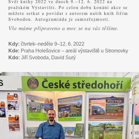
Svět knihy 2022 ve dnech 9.–12. 6. 2022 na
pražském Výstavišti. Po celou dobu konání akce se
můžete setkat a povídat s autorem naših knih Jiřím
Svobodou. Autogramiáda je samozřejmostí.
Vše máme připraveno a moc se na vás těšíme.
Kdy:
čtvrtek–neděle 9–12. 6. 2022
Kde:
Praha Holešovice – areál výstaviště u Stromovky
Kdo:
Jiří Svoboda, David Surý