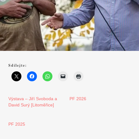
Sdílejte:
Výstava – Jiří Svoboda a
PF 2026
David Surý [Litoměřice]
PF 2025