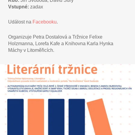
Kdo:
Jiří Svoboda, David Surý
Vstupné:
zadax
Událost na
Facebooku
.
Organizuje Petra Dostalová a Tržnice Felixe
Holzmanna, Lorefa Kafe a Knihovna Karla Hynka
Máchy v Litoměřicích.