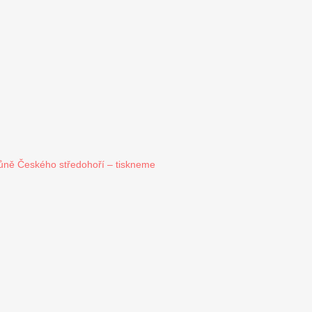
ůně Českého středohoří – tiskneme