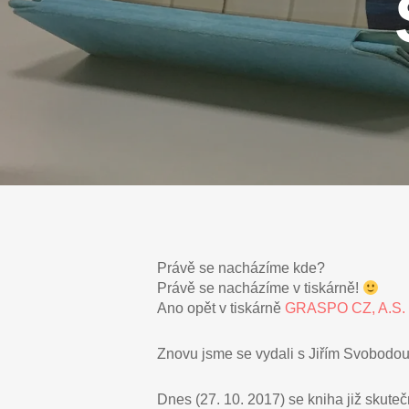
Právě se nacházíme kde?
Právě se nacházíme v tiskárně!
Ano opět v tiskárně
GRASPO CZ, A.S.
Znovu jsme se vydali s Jiřím Svobodou 
Dnes (27. 10. 2017) se kniha již skuteč