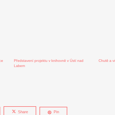
ce
Představení projektu v knihovně v Ústí nad
Chutě a v
Labem
Share
Pin