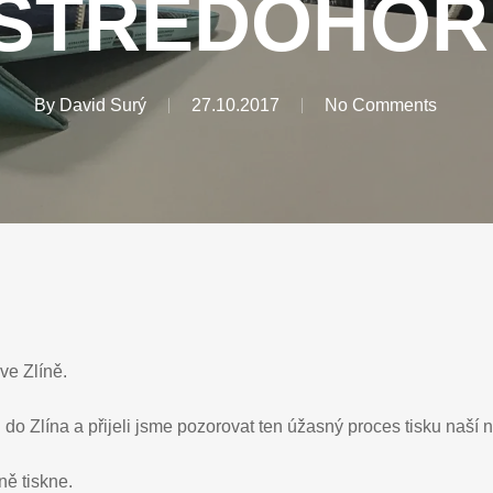
STŘEDOHOŘ
By
David Surý
27.10.2017
No Comments
ve Zlíně.
do Zlína a přijeli jsme pozorovat ten úžasný proces tisku naší
ně tiskne.