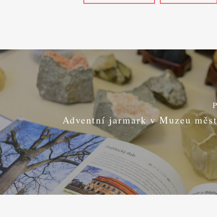
P
Adventní jarmark v Muzeu měst