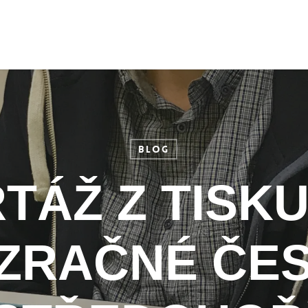
Blog
TÁŽ Z TISKU
ZRAČNÉ ČE