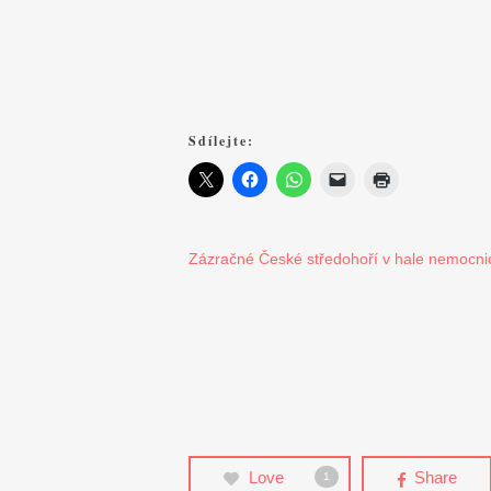
Sdílejte:
Zázračné České středohoří v hale nemocni
Love
Share
1