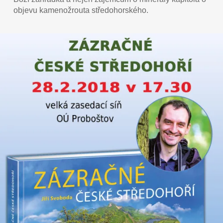
objevu kamenožrouta středohorského.