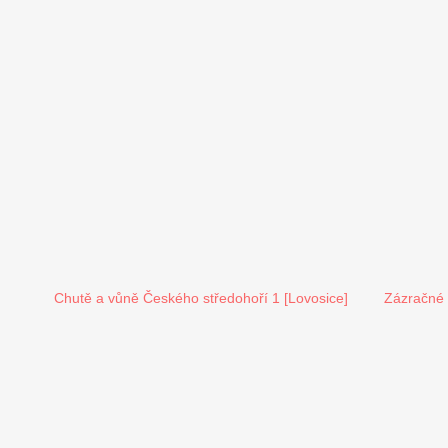
Chutě a vůně Českého středohoří 1 [Lovosice]
Zázračné 