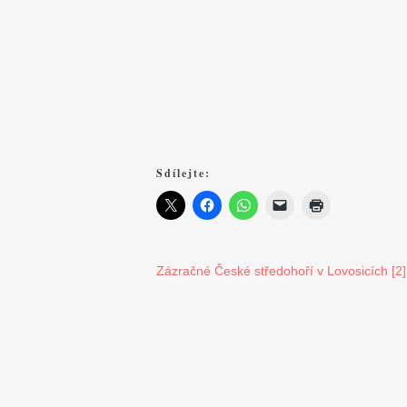
Sdílejte:
Zázračné České středohoří v Lovosicích [2]