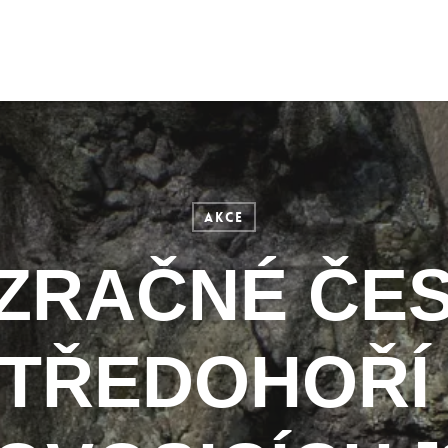
Akce
ZRAČNÉ ČE
TŘEDOHOŘÍ