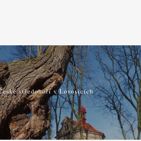
České středohoří v Lovosicích