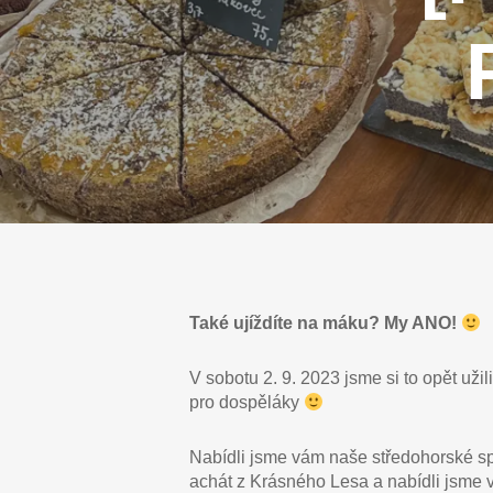
Také ujíždíte na máku? My ANO!
V sobotu 2. 9. 2023 jsme si to opět už
pro dospěláky
Nabídli jsme vám naše středohorské spe
achát z Krásného Lesa a nabídli jsme 