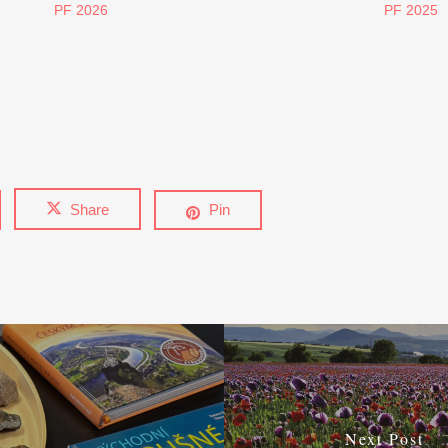
PF 2026
PF 2025
Share
Pin
Next Post