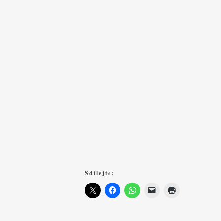
Sdílejte: