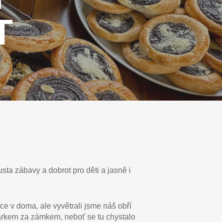
T
ta zábavy a dobrot pro děti a jasně i
e v doma, ale vyvětrali jsme náš obří
arkem za zámkem, neboť se tu chystalo