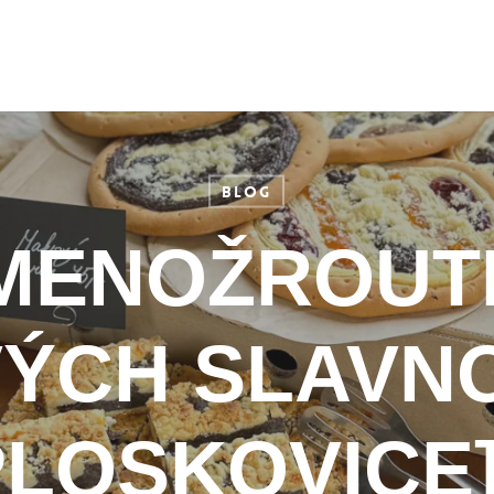
Blog
MENOŽROUTI
ÝCH SLAVN
PLOSKOVICE]