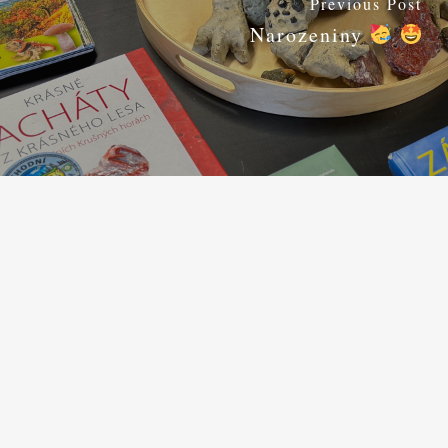
Previous Post
Narozeniny